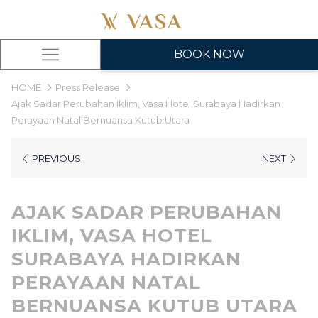
BOOK NOW
Hamburger
Menu
HOME
Press Release
Ajak Sadar Perubahan Iklim, Vasa Hotel Surabaya Hadirkan
Perayaan Natal Bernuansa Kutub Utara
PREVIOUS
NEXT
AJAK SADAR PERUBAHAN
IKLIM, VASA HOTEL
SURABAYA HADIRKAN
PERAYAAN NATAL
BERNUANSA KUTUB UTARA