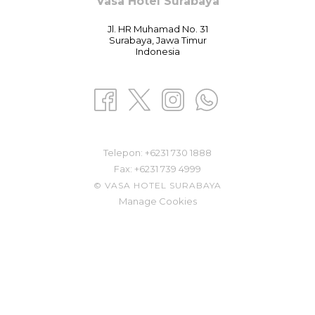
Vasa Hotel Surabaya
Jl. HR Muhamad No. 31
Surabaya, Jawa Timur
Indonesia
Telepon: ​
+6231 730 1888
Fax:
+6231 739 4999
©
VASA HOTEL SURABAYA
Manage Cookies