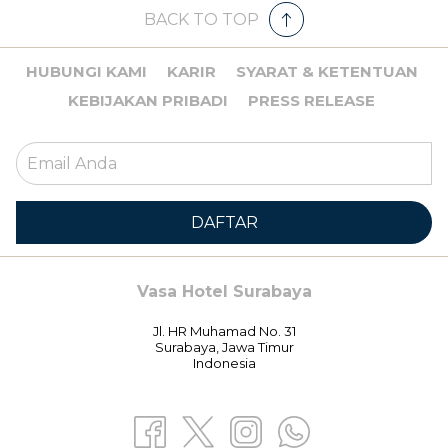
BACK TO TOP
HUBUNGI KAMI
KARIR
SYARAT & KETENTUAN
KEBIJAKAN PRIBADI
PRESS RELEASE
DAFTAR
Vasa Hotel Surabaya
Jl. HR Muhamad No. 31
Surabaya, Jawa Timur
Indonesia