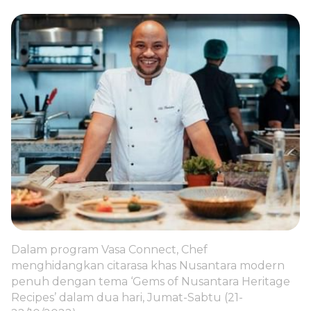
Dalam program Vasa Connect, Chef
menghidangkan citarasa khas Nusantara modern
penuh dengan tema ‘Gems of Nusantara Heritage
Recipes’ dalam dua hari, Jumat-Sabtu (21-