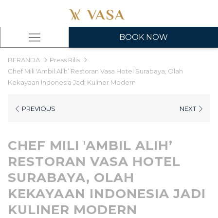
BOOK NOW
Hamburger
Menu
BERANDA
Press Rilis
Chef Mili 'Ambil Alih’ Restoran Vasa Hotel Surabaya, Olah
Kekayaan Indonesia Jadi Kuliner Modern
PREVIOUS
NEXT
CHEF MILI 'AMBIL ALIH’
RESTORAN VASA HOTEL
SURABAYA, OLAH
KEKAYAAN INDONESIA JADI
KULINER MODERN