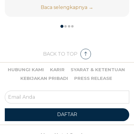
Baca selengkapnya
BACK TO TOP
HUBUNGI KAMI
KARIR
SYARAT & KETENTUAN
KEBIJAKAN PRIBADI
PRESS RELEASE
DAFTAR