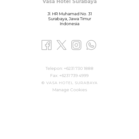
Vasa Hotel Surabaya
Jl. HR Muhamad No. 31
Surabaya, Jawa Timur
Indonesia
Telepon: ​
+6231 730 1888
Fax:
+6231 739 4999
©
VASA HOTEL SURABAYA
Manage Cookies